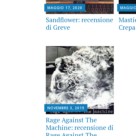
MAGGIO 17, 2020
MAGGIO
Sandflower: recensione
Masti
di Greve
Crepa
NOVEMBRE 3, 2019
Rage Against The
Machine: recensione di
Rage Against The