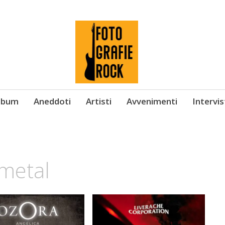
Album
Aneddoti
Artisti
Avvenimenti
Intervi
 metal