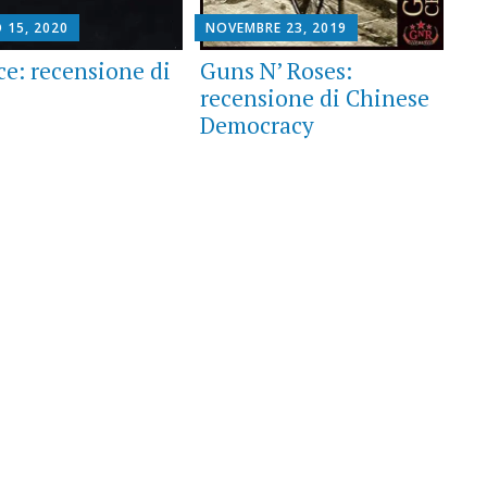
 15, 2020
NOVEMBRE 23, 2019
ce: recensione di
Guns N’ Roses:
recensione di Chinese
Democracy