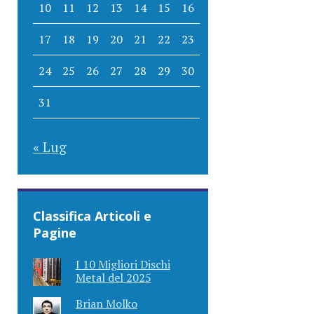
10
11
12
13
14
15
16
17
18
19
20
21
22
23
24
25
26
27
28
29
30
31
« Lug
Classifica Articoli e
Pagine
I 10 Migliori Dischi
Metal del 2025
Brian Molko