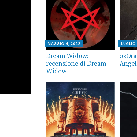
MAGGIO 4, 2022
LUGLIO 
Dream Widow:
ozOra
recensione di Dream
Angel
Widow