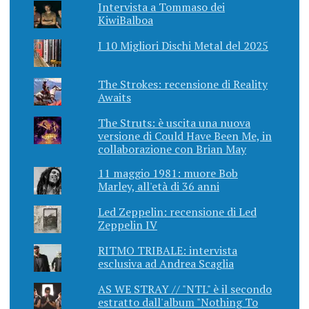
Intervista a Tommaso dei
KiwiBalboa
I 10 Migliori Dischi Metal del 2025
The Strokes: recensione di Reality
Awaits
The Struts: è uscita una nuova
versione di Could Have Been Me, in
collaborazione con Brian May
11 maggio 1981: muore Bob
Marley, all'età di 36 anni
Led Zeppelin: recensione di Led
Zeppelin IV
RITMO TRIBALE: intervista
esclusiva ad Andrea Scaglia
AS WE STRAY // "NTL" è il secondo
estratto dall'album "Nothing To