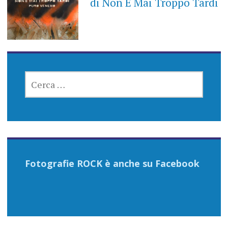
di Non È Mai Troppo Tardi
RICERCA
PER:
Fotografie ROCK è anche su Facebook