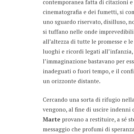
contemporanea fatta di citazioni e
cinematografia e dei fumetti, si co
uno sguardo riservato, disilluso, n
si tuffano nelle onde imprevedibil
all’altezza di tutte le promesse e l
luoghi e ricordi legati all’infanzia
l’immaginazione bastavano per esser
inadeguati o fuori tempo, e il conf
un orizzonte distante.
Cercando una sorta di rifugio nell
vengono, al fine di uscire indenni 
Marte
provano a restituire, a sé st
messaggio che profumi di speranza e