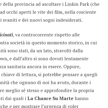
 della provincia ad ascoltare i Linkin Park (che
d occhi aperti le vite dei film, nella cosciente
 svaniti e dei nuovi sogni indesiderati.
icinati
, va controcorrente rispetto alle
nostra società in questo momento storico, in cui
tà sono stati, da un lato, stravolti dalla
n, e dall’altro si sono dovuti lentamente
nza sanitaria ancora in essere. Oppure,
 chiave di lettura, si potrebbe pensare a quegli
unità che ognuno di noi ha avuto, durante i
re meglio sé stesso e approfondire la propria
ti dai quali i
La Chance Su Marte
hanno
riche e per mostrare l’urgenza di voler