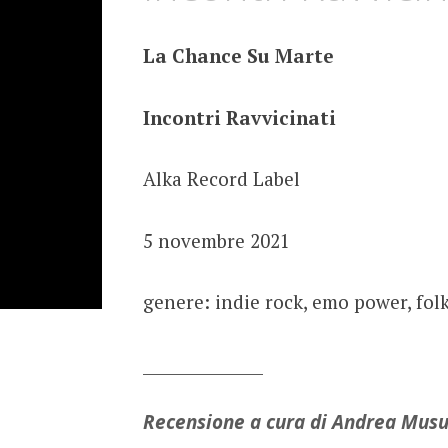
La Chance Su Marte
Incontri Ravvicinati
Alka Record Label
5 novembre 2021
genere: indie rock, emo power, fol
_______________
Recensione a cura di Andrea Mus