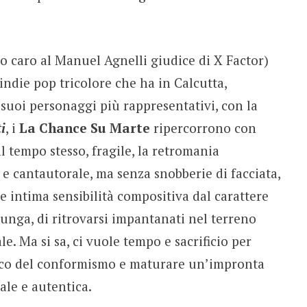
 caro al Manuel Agnelli giudice di X Factor)
ndie pop tricolore che ha in Calcutta,
 suoi personaggi più rappresentativi, con la
i
, i
La Chance Su Marte
ripercorrono con
l tempo stesso, fragile, la retromania
e e cantautorale, ma senza snobberie di facciata,
 intima sensibilità compositiva dal carattere
 lunga, di ritrovarsi impantanati nel terreno
e. Ma si sa, ci vuole tempo e sacrificio per
nico del conformismo e maturare un’impronta
ale e autentica.