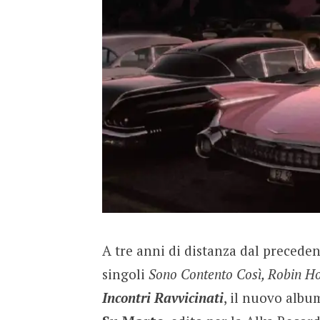
A tre anni di distanza dal precede
singoli
Sono Contento Così, Robin H
Incontri Ravvicinati
, il nuovo alb