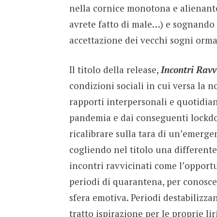
nella cornice monotona e alienante
avrete fatto di male…) e sognando a
accettazione dei vecchi sogni ormai
Il titolo della release,
Incontri Ravv
condizioni sociali in cui versa la 
rapporti interpersonali e quotidiani
pandemia e dai conseguenti lockdow
ricalibrare sulla tara di un’emerge
cogliendo nel titolo una differente
incontri ravvicinati come l’opport
periodi di quarantena, per conosce
sfera emotiva. Periodi destabilizzan
tratto ispirazione per le proprie li