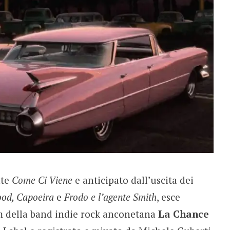
nte
Come Ci Viene
e anticipato dall’uscita dei
ood, Capoeira
e
Frodo e l’agente Smith
, esce
um della band indie rock anconetana
La Chance