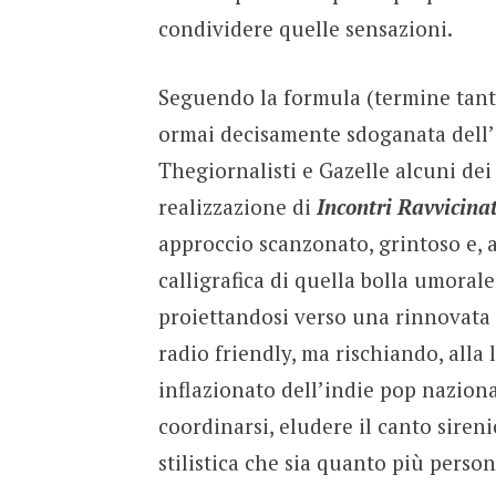
condividere quelle sensazioni.
Seguendo la formula (termine tanto
ormai decisamente sdoganata dell’i
Thegiornalisti e Gazelle alcuni dei
realizzazione di
Incontri Ravvicinat
approccio scanzonato, grintoso e, a
calligrafica di quella bolla umoral
proiettandosi verso una rinnovata e
radio friendly, ma rischiando, alla
inflazionato dell’indie pop nazional
coordinarsi, eludere il canto sire
stilistica che sia quanto più person