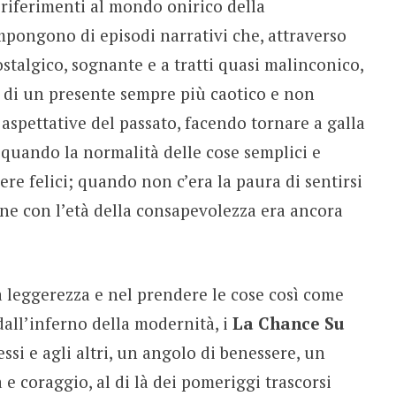
 riferimenti al mondo onirico della
mpongono di episodi narrativi che, attraverso
ostalgico, sognante e a tratti quasi malinconico,
i di un presente sempre più caotico e non
e aspettative del passato, facendo tornare a galla
, quando la normalità delle cose semplici e
e felici; quando non c’era la paura di sentirsi
ine con l’età della consapevolezza era ancora
a leggerezza e nel prendere le cose così come
dall’inferno della modernità, i
La Chance Su
essi e agli altri, un angolo di benessere, un
 coraggio, al di là dei pomeriggi trascorsi