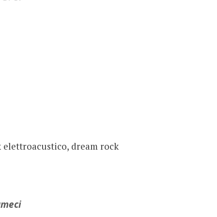
k elettroacustico, dream rock
umeci