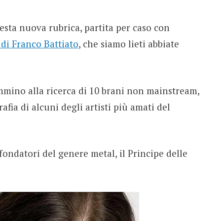
sta nuova rubrica, partita per caso con
 di Franco Battiato
, che siamo lieti abbiate
mmino alla ricerca di 10 brani non mainstream,
afia di alcuni degli artisti più amati del
ondatori del genere metal, il Principe delle