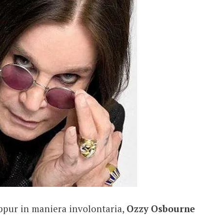
eppur in maniera involontaria,
Ozzy Osbourne