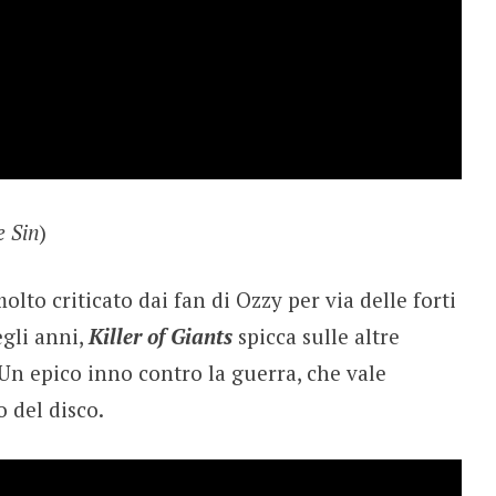
e Sin
)
lto criticato dai fan di Ozzy per via delle forti
egli anni,
Killer of Giants
spicca sulle altre
Un epico inno contro la guerra, che vale
o del disco.