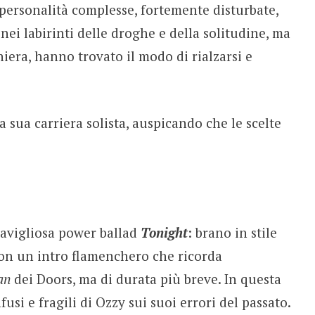
e personalità complesse, fortemente disturbate,
ei labirinti delle droghe e della solitudine, ma
era, hanno trovato il modo di rialzarsi e
a sua carriera solista, auspicando che le scelte
avigliosa power ballad
Tonight
: brano in stile
con un intro flamenchero che ricorda
van
dei Doors, ma di durata più breve. In questa
si e fragili di Ozzy sui suoi errori del passato.