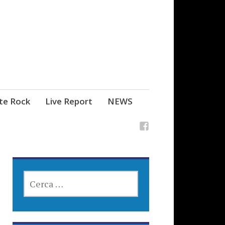
ste Rock
Live Report
NEWS
RICERCA
PER: