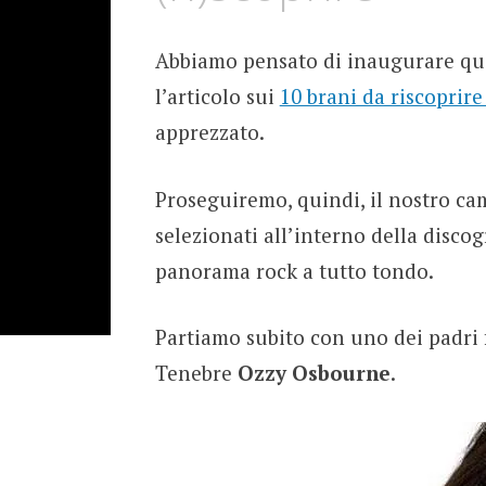
Abbiamo pensato di inaugurare que
l’articolo sui
10 brani da riscoprire
apprezzato.
Proseguiremo, quindi, il nostro ca
selezionati all’interno della discogr
panorama rock a tutto tondo.
Partiamo subito con uno dei padri f
Tenebre
Ozzy Osbourne
.