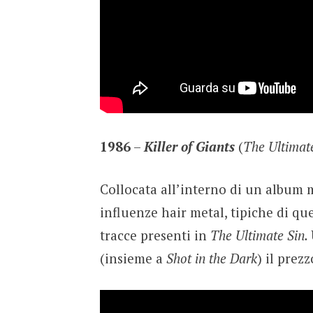
1986
–
Killer of Giants
(
The Ultimat
Collocata all’interno di un album mo
influenze hair metal, tipiche di qu
tracce presenti in
The Ultimate Sin.
(insieme a
Shot in the Dark
) il prezz