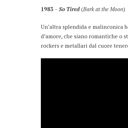
1983
–
So Tired
(
Bark at the Moon
)
Un’altra splendida e malinconica ba
d’amore, che siano romantiche o str
rockers e metallari dal cuore tener