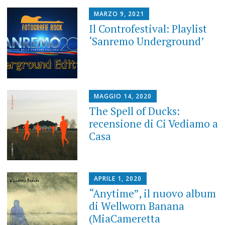
MARZO 9, 2021
Il Controfestival: Playlist
‘Sanremo Underground’
MAGGIO 14, 2020
The Spell of Ducks:
recensione di Ci Vediamo a
Casa
APRILE 1, 2020
“Anytime”, il nuovo album
di Wellworn Banana
(MiaCameretta