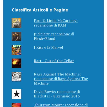
Classifica Articoli e Pagine
Paul & Linda McCartney:
recensione di RAM
Judiciary: recensione di
Flesh+Blood
I Kiss e la Marvel
Ratt - Out of the Cellar
Rage Against The Machine:
recensione di Rage Against The
Machine
David Bowie: recensione di
Blackstar - 8 gennaio 2016
Thurston Moore: recensione di