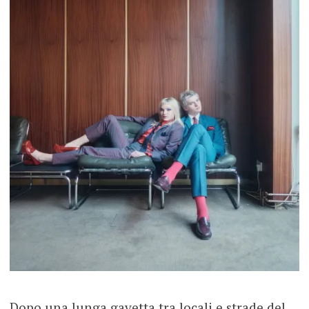
Dopo una lunga gavetta tra locali e strade del