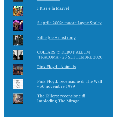
I Kiss e la Marvel
5 aprile 2002: muore Layne Staley
Billie Joe Armstrong
COLLARS ::: DEBUT ALBUM
'TRACOMA' - 25 SETTEMBRE 2020
Pink Floyd - Animals
Pink Floyd: recensione di The Wall
- 30 novembre 1979
The Killers: recensione di
Imploding The Mirage