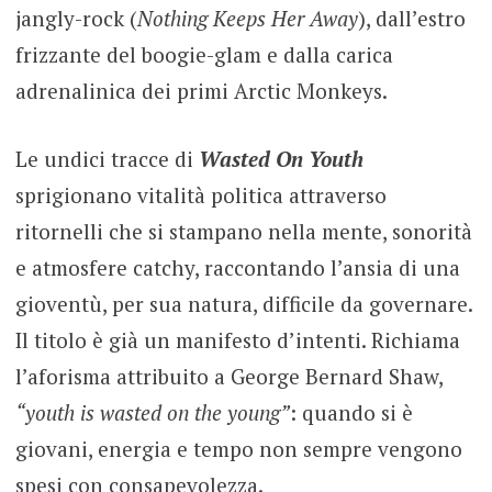
jangly-rock (
Nothing Keeps Her Away
), dall’estro
frizzante del boogie-glam e dalla carica
adrenalinica dei primi Arctic Monkeys.
Le undici tracce di
Wasted On Youth
sprigionano vitalità politica attraverso
ritornelli che si stampano nella mente, sonorità
e atmosfere catchy, raccontando l’ansia di una
gioventù, per sua natura, difficile da governare.
Il titolo è già un manifesto d’intenti. Richiama
l’aforisma attribuito a George Bernard Shaw,
“youth is wasted on the young”
: quando si è
giovani, energia e tempo non sempre vengono
spesi con consapevolezza.