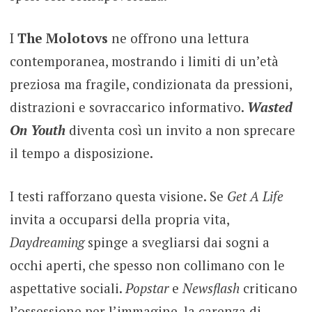
I
The Molotovs
ne offrono una lettura
contemporanea, mostrando i limiti di un’età
preziosa ma fragile, condizionata da pressioni,
distrazioni e sovraccarico informativo.
Wasted
On Youth
diventa così un invito a non sprecare
il tempo a disposizione.
I testi rafforzano questa visione. Se
Get A Life
invita a occuparsi della propria vita,
Daydreaming
spinge a svegliarsi dai sogni a
occhi aperti, che spesso non collimano con le
aspettative sociali.
Popstar
e
Newsflash
criticano
l’ossessione per l’immagine, la carenza di