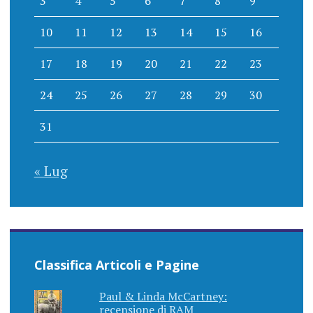
3
4
5
6
7
8
9
10
11
12
13
14
15
16
17
18
19
20
21
22
23
24
25
26
27
28
29
30
31
« Lug
Classifica Articoli e Pagine
Paul & Linda McCartney:
recensione di RAM