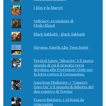
I Kiss e la Marvel
Judiciary: recensione di
Flesh+Blood
Black Sabbath - Black Sabbath
Nirvana: Smells Like Teen Spirit
Vertical Lines: "Miracles" è il nuovo
singolo di cui il ricavato verrà
devoluto alla Protezione Civile per
la lotta contro il Coronavirus.
American Highways // "Country
Goes On" è il singolo di debutto del
duo country di Treviso
Franco Battiato: i 10 brani da
(ri)scoprire