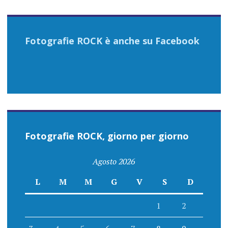
Fotografie ROCK è anche su Facebook
Fotografie ROCK, giorno per giorno
Agosto 2026
L
M
M
G
V
S
D
1
2