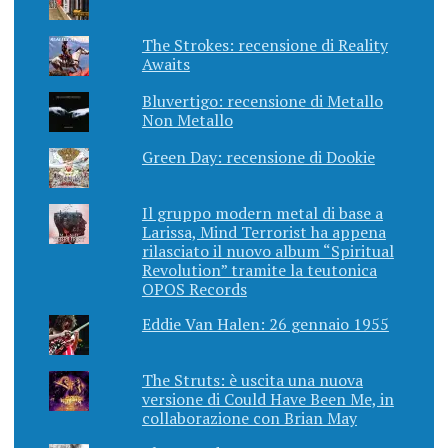
The Strokes: recensione di Reality
Awaits
Bluvertigo: recensione di Metallo
Non Metallo
Green Day: recensione di Dookie
Il gruppo modern metal di base a
Larissa, Mind Terrorist ha appena
rilasciato il nuovo album “Spiritual
Revolution” tramite la teutonica
OPOS Records
Eddie Van Halen: 26 gennaio 1955
The Struts: è uscita una nuova
versione di Could Have Been Me, in
collaborazione con Brian May