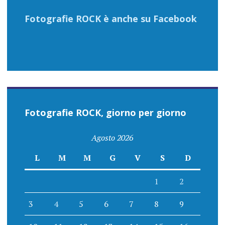
Fotografie ROCK è anche su Facebook
Fotografie ROCK, giorno per giorno
Agosto 2026
L
M
M
G
V
S
D
1
2
3
4
5
6
7
8
9