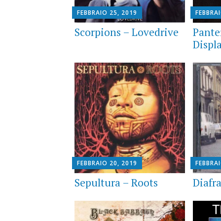
FEBBRAIO 25, 2019
FEBBRAI
Scorpions – Lovedrive
Pante
Displ
FEBBRAIO 20, 2019
FEBBRAI
Sepultura – Roots
Diafr