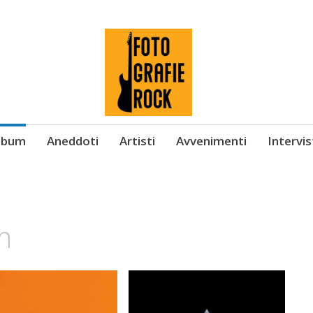
Album
Aneddoti
Artisti
Avvenimenti
Intervi
m