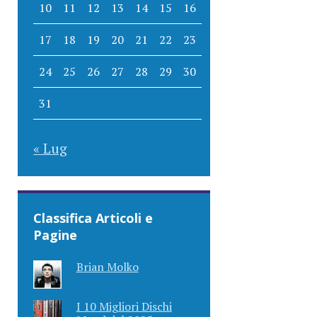
10
11
12
13
14
15
16
17
18
19
20
21
22
23
24
25
26
27
28
29
30
31
« Lug
Classifica Articoli e
Pagine
Brian Molko
I 10 Migliori Dischi