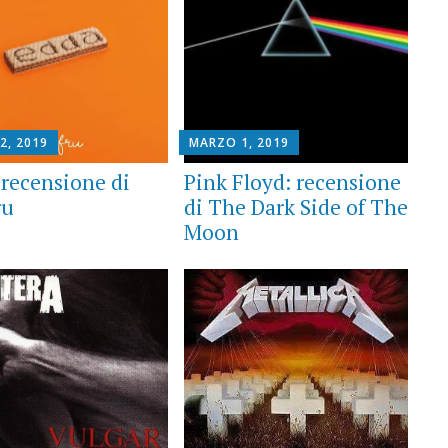
2, 2019
MARZO 1, 2019
 recensione di
Pink Floyd: recensione
ru
di The Dark Side of The
Moon