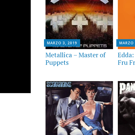
MARZO 3, 2019
MARZO 
Metallica – Master of
Edda:
Puppets
Fru F