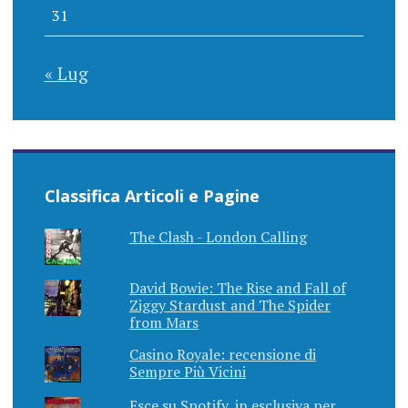
31
« Lug
Classifica Articoli e Pagine
The Clash - London Calling
David Bowie: The Rise and Fall of
Ziggy Stardust and The Spider
from Mars
Casino Royale: recensione di
Sempre Più Vicini
Esce su Spotify, in esclusiva per