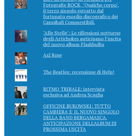
Fotografie ROCK, "Qualche corpo",
il terzo singolo estratto dal
fortunato esordio discografico dei
Cannibali Commestibili.
"Alle Stelle": Le riflessioni notturne
degli Artichokes anticipano l’uscita
del nuovo album Flashbulbs
Axl Rose
The Beatles: recensione di Help!
RITMO TRIBALE: intervista
esclusiva ad Andrea Scaglia
OFFICINE BUKOWSKI: TUTTO
CAMBIERA' E' IL NUOVO SINGOLO
DELLA BAND BERGAMASCA,
ANTICIPAZIONE DELL'ALBUM DI
PROSSIMA USCITA