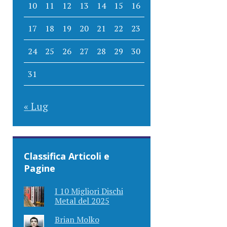
10
11
12
13
14
15
16
17
18
19
20
21
22
23
24
25
26
27
28
29
30
31
« Lug
Classifica Articoli e
Pagine
I 10 Migliori Dischi
Metal del 2025
Brian Molko