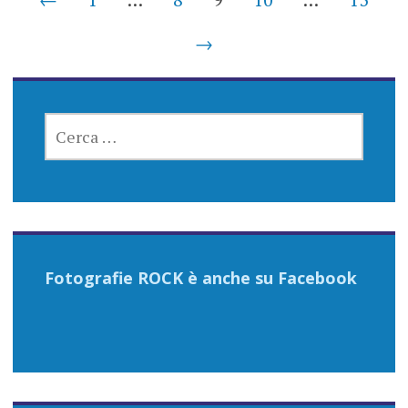
navigation
→
RICERCA
PER:
Fotografie ROCK è anche su Facebook