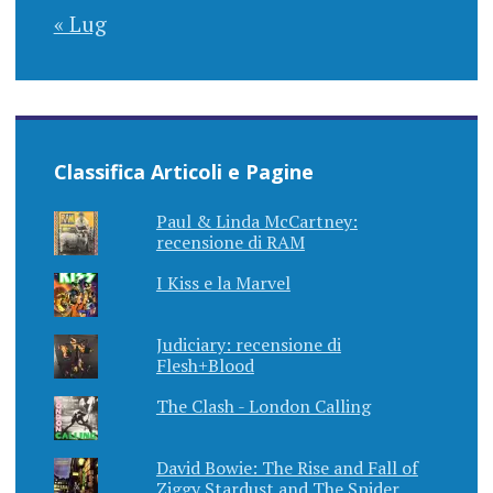
« Lug
Classifica Articoli e Pagine
Paul & Linda McCartney:
recensione di RAM
I Kiss e la Marvel
Judiciary: recensione di
Flesh+Blood
The Clash - London Calling
David Bowie: The Rise and Fall of
Ziggy Stardust and The Spider