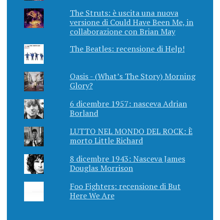
The Struts: è uscita una nuova
versione di Could Have Been Me, in
collaborazione con Brian May
The Beatles: recensione di Help!
Oasis - (What’s The Story) Morning
Glory?
6 dicembre 1957: nasceva Adrian
Borland
LUTTO NEL MONDO DEL ROCK: È
morto Little Richard
8 dicembre 1943: Nasceva James
Douglas Morrison
Foo Fighters: recensione di But
Here We Are