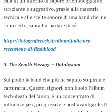
cala in un inferno di sapore orientaleggiante,
straziante e suggestivo, grazie alla maestria
tecnica e alle scelte sonore di una band che, ne
sono certo, saprà far parlare di sé.
https://fotografierock.it/album/judiciary-
recensione-di-fleshblood
3. The Zenith Passage – Datalysium
Sul podio la band che più ha saputo stupirmi e
catturarmi. Questo, signori, non è solo l’album
tech-death dell’anno, é un concentrato di
influenze jazz, progressive e post-avantgarde. Il