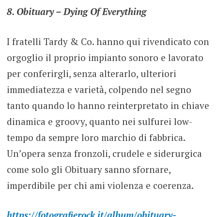
8. Obituary – Dying Of Everything
I fratelli Tardy & Co. hanno qui rivendicato con
orgoglio il proprio impianto sonoro e lavorato
per conferirgli, senza alterarlo, ulteriori
immediatezza e varietà, colpendo nel segno
tanto quando lo hanno reinterpretato in chiave
dinamica e groovy, quanto nei sulfurei low-
tempo da sempre loro marchio di fabbrica.
Un’opera senza fronzoli, crudele e siderurgica
come solo gli Obituary sanno sfornare,
imperdibile per chi ami violenza e coerenza.
https://fotografierock.it/album/obituary-