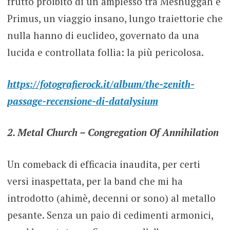
frutto proibito di un amplesso tra Meshuggah e
Primus, un viaggio insano, lungo traiettorie che
nulla hanno di euclideo, governato da una
lucida e controllata follia: la più pericolosa.
https://fotografierock.it/album/the-zenith-
passage-recensione-di-datalysium
2. Metal Church – Congregation Of Annihilation
Un comeback di efficacia inaudita, per certi
versi inaspettata, per la band che mi ha
introdotto (ahimè, decenni or sono) al metallo
pesante. Senza un paio di cedimenti armonici,