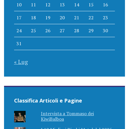
10
11
12
13
14
15
16
17
18
19
20
21
22
23
24
25
26
27
28
29
30
31
« Lug
Classifica Articoli e Pagine
Intervista a Tommaso dei
KiwiBalboa