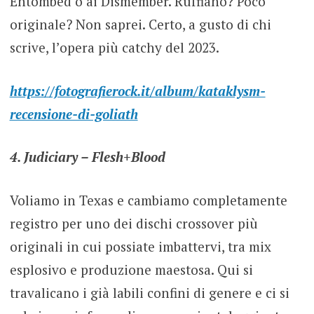
Entombed o ai Dismember. Ruffiano? Poco
originale? Non saprei. Certo, a gusto di chi
scrive, l’opera più catchy del 2023.
https://fotografierock.it/album/kataklysm-
recensione-di-goliath
4. Judiciary – Flesh+Blood
Voliamo in Texas e cambiamo completamente
registro per uno dei dischi crossover più
originali in cui possiate imbattervi, tra mix
esplosivo e produzione maestosa. Qui si
travalicano i già labili confini di genere e ci si