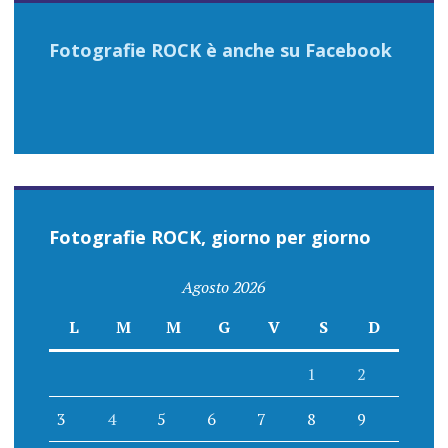
Fotografie ROCK è anche su Facebook
Fotografie ROCK, giorno per giorno
Agosto 2026
L
M
M
G
V
S
D
1
2
3
4
5
6
7
8
9