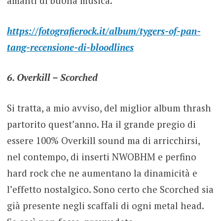
amanti di buona musica.
https://fotografierock.it/album/tygers-of-pan-
tang-recensione-di-bloodlines
6. Overkill – Scorched
Si tratta, a mio avviso, del miglior album thrash
partorito quest’anno. Ha il grande pregio di
essere 100% Overkill sound ma di arricchirsi,
nel contempo, di inserti NWOBHM e perfino
hard rock che ne aumentano la dinamicità e
l’effetto nostalgico. Sono certo che Scorched sia
già presente negli scaffali di ogni metal head.