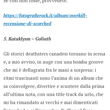
Se così non fosse, provvedete.
https://fotografierock.it/album/overkill-
recensione-di-scorched
5. Kataklysm – Goliath
Gli storici deathsters canadesi tornano in scena
e, a mio avviso, in auge con una bomba groove
che mi è deflagrata fra le mani a sorpresa: i
ritmi trascinanti sono l’anima di un album che
sa coinvolgere, divertire e scuotere dalla prima
all’ultima nota, con una title track da urlo, che
mi ha rimandato ai vecchi e mai dimenticati