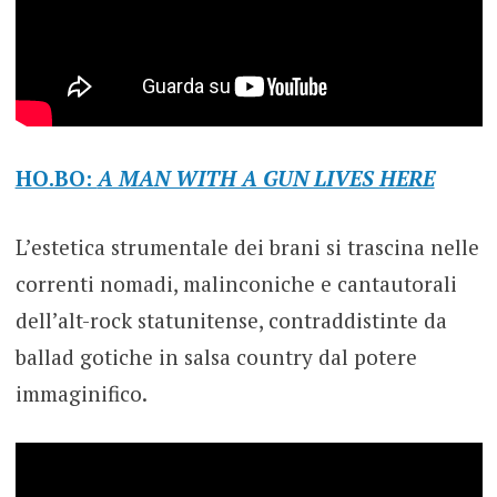
HO.BO:
A MAN WITH A GUN LIVES HERE
L’estetica strumentale dei brani si trascina nelle
correnti nomadi, malinconiche e cantautorali
dell’alt-rock statunitense, contraddistinte da
ballad gotiche in salsa country dal potere
immaginifico.