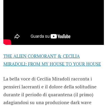
THE ALIEN CORMORANT & CECILIA
MIRADOLI: FROM MY HOUSE TO YOUR HOUSE
La bella voce di Cecilia Miradoli racconta i
pensieri laceranti e il dolore della solitudine
durante il periodo di quarantena (il primo)
adagiandosi su una produzione dark wave