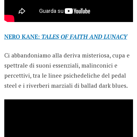
NERO KANE:
TALES OF FAITH AND LUNACY
Ci abbandoniamo alla deriva misteriosa, cupa e
spettrale di suoni essenziali, malinconici e
percettivi, tra le linee psichedeliche del pedal
steel e i riverberi marziali di ballad dark blues.