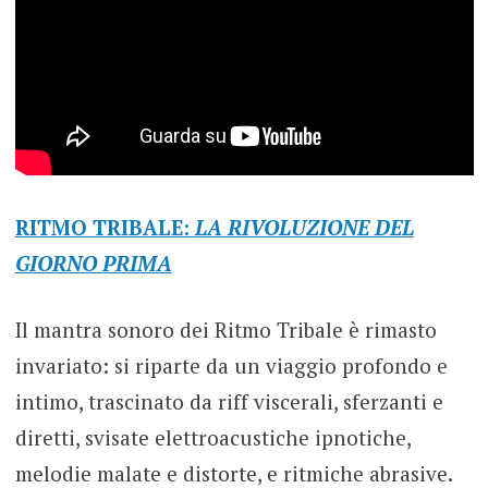
RITMO TRIBALE:
LA RIVOLUZIONE DEL
GIORNO PRIMA
Il mantra sonoro dei Ritmo Tribale è rimasto
invariato: si riparte da un viaggio profondo e
intimo, trascinato da riff viscerali, sferzanti e
diretti, svisate elettroacustiche ipnotiche,
melodie malate e distorte, e ritmiche abrasive.