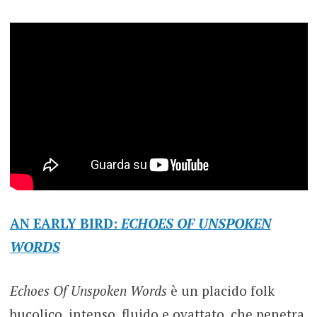
AN EARLY BIRD:
ECHOES OF UNSPOKEN
WORDS
Echoes Of Unspoken Words
è un placido folk
bucolico, intenso, fluido e ovattato, che penetra