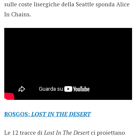
sulle coste lisergiche della Seattle sponda Alice
In Chains.
ROSGOS:
LOST IN THE DESERT
Le 12 tracce di
Lost In The Desert
ci proiettano