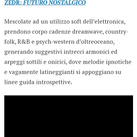
ZEDR:
FUTURO NOSTALGICO
Mescolate ad un utilizzo soft dell’elettronica,
prendono corpo cadenze dreamwave, country-
folk, R&B e psych-western d’oltreoceano,
generando suggestivi intrecci armonici ed
arpeggi sottili e onirici, dove melodie ipnotiche
e vagamente latineggianti si appoggiano su
linee guida introspettive.