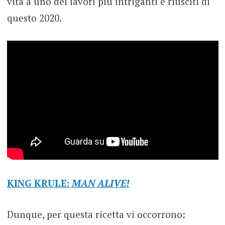
vita a uno dei lavori più intriganti e riusciti di
questo 2020.
KING KRULE:
MAN ALIVE!
Dunque, per questa ricetta vi occorrono: