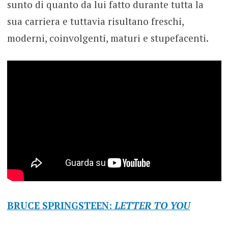
sunto di quanto da lui fatto durante tutta la
sua carriera e tuttavia risultano freschi,
moderni, coinvolgenti, maturi e stupefacenti.
BRUCE SPRINGSTEEN:
LETTER TO YOU