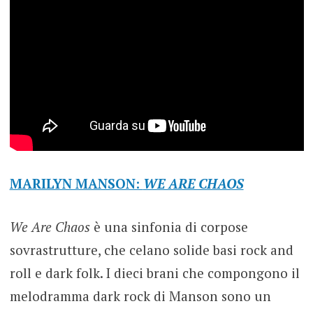
MARILYN MANSON:
WE ARE CHAOS
We Are Chaos
è una sinfonia di corpose
sovrastrutture, che celano solide basi rock and
roll e dark folk. I dieci brani che compongono il
melodramma dark rock di Manson sono un